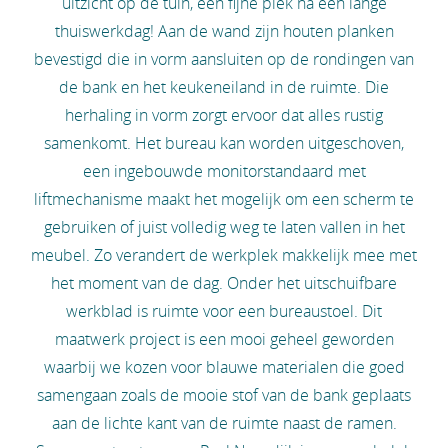
uitzicht op de tuin, een fijne plek na een lange
thuiswerkdag! Aan de wand zijn houten planken
bevestigd die in vorm aansluiten op de rondingen van
de bank en het keukeneiland in de ruimte. Die
herhaling in vorm zorgt ervoor dat alles rustig
samenkomt. Het bureau kan worden uitgeschoven,
een ingebouwde monitorstandaard met
liftmechanisme maakt het mogelijk om een scherm te
gebruiken of juist volledig weg te laten vallen in het
meubel. Zo verandert de werkplek makkelijk mee met
het moment van de dag. Onder het uitschuifbare
werkblad is ruimte voor een bureaustoel. Dit
maatwerk project is een mooi geheel geworden
waarbij we kozen voor blauwe materialen die goed
samengaan zoals de mooie stof van de bank geplaats
aan de lichte kant van de ruimte naast de ramen.