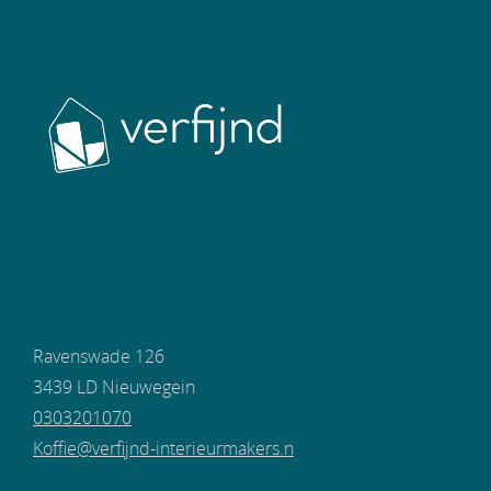
Ravenswade 126
3439 LD Nieuwegein
0303201070
Koffie@verfijnd-interieurmakers.n