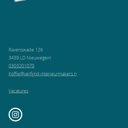
Ravenswade 126
3439 LD Nieuwegein
0303201070
Koffie@verfijnd-interieurmakers.n
Vacatures