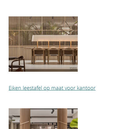
Eiken leestafel op maat voor kantoor