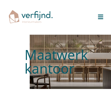
Maatwerk
kantoor