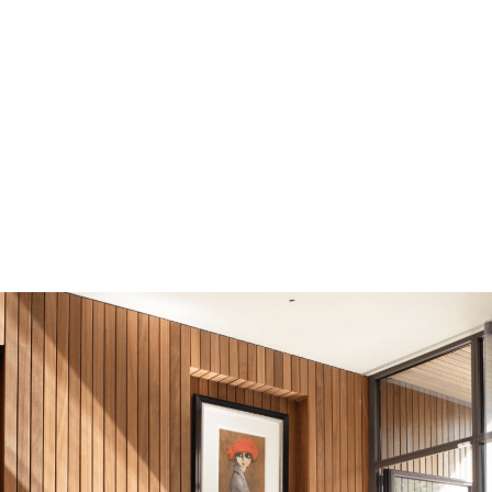
Laat je inspireren door de maatwerk
j hebben gerealiseerd. Iets totaal
Samen realiseren wij graag jouw idee.