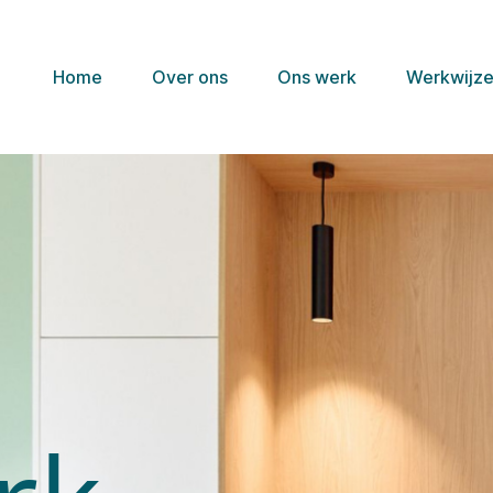
Home
Over ons
Ons werk
Werkwijz