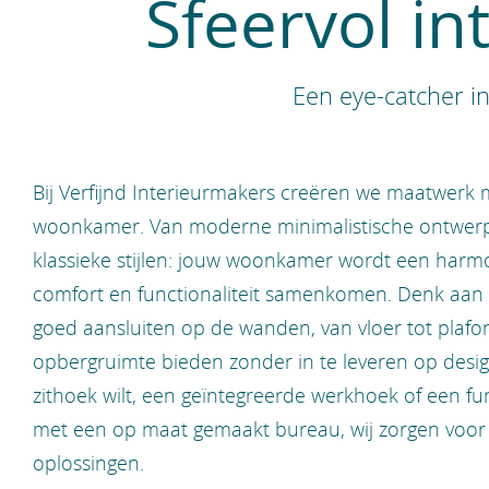
Sfeervol in
Een eye-catcher i
Bij Verfijnd Interieurmakers creëren we maatwerk 
woonkamer. Van moderne minimalistische ontwer
klassieke stijlen: jouw woonkamer wordt een harm
comfort en functionaliteit samenkomen. Denk aan
goed aansluiten op de wanden, van vloer tot plafo
opbergruimte bieden zonder in te leveren op design
zithoek wilt, een geïntegreerde werkhoek of een fu
met een op maat gemaakt bureau, wij zorgen voor s
oplossingen.