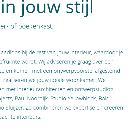
n jouw stijl
er- of boekenkast.
adloos bij de rest van jouw interieur, waardoor je
fruimte wordt. Wij adviseren je graag over een
ze en komen met een ontwerpvoorstel afgestemd
 realiseren we jouw ideale woonkamer. We
n met interieurarchitecten en ontwerpstudio’s.
cts, Paul Noordijk, Studio Yellowblock, Bold
io Sluijzer. Zo combineren we expertise en creëren
chte interieurs.