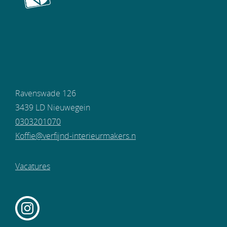
Ravenswade 126
3439 LD Nieuwegein
0303201070
Koffie@verfijnd-interieurmakers.n
Vacatures