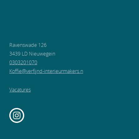
Ravenswade 126
3439 LD Nieuwegein
0303201070
Koffie@verfijnd-interieurmakers.n
Vacatures