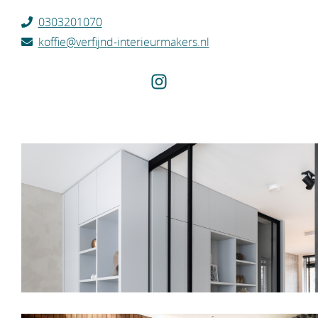
0303201070
koffie@verfijnd-interieurmakers.nl