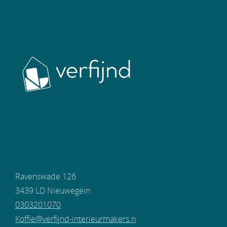
Ravenswade 126
3439 LD Nieuwegein
0303201070
Koffie@verfijnd-interieurmakers.n