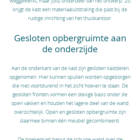
weggewerkt, maar juist onderdeel van het ontwerp. Zo
krijgt de kast een materiaaluitstraling die past bij de
rustige inrichting van het thuiskantoor.
Gesloten opbergruimte aan
de onderzijde
Aan de onderkant van de kast zijn gesloten kastdelen
opgenomen. Hier kunnen spullen worden opgeborgen
die niet voortdurend in het zicht hoeven te staan. De
gesloten fronten vormen een stevige basis onder de
open vakken en houden het lagere deel van de wand
overzichtelijk. Open en gesloten opbergruimte zijn
daarmee binnen één meubel gecombineerd.
De boekenkast benut de schuine wand over de