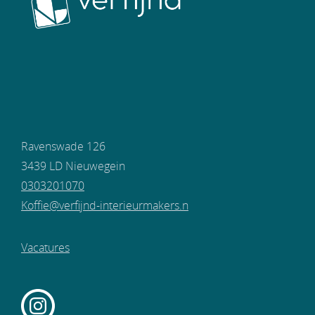
Ravenswade 126
3439 LD Nieuwegein
0303201070
Koffie@verfijnd-interieurmakers.n
Vacatures