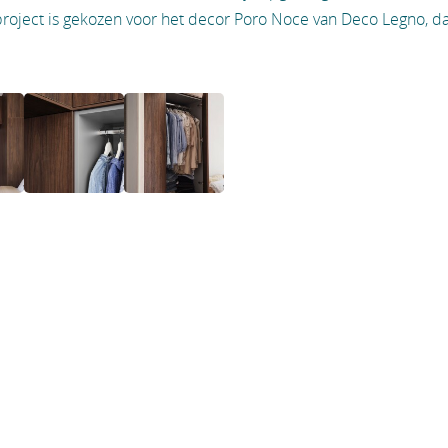
 project is gekozen voor het decor Poro Noce van Deco Legno, da