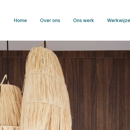
Home
Over ons
Ons werk
Werkwijz