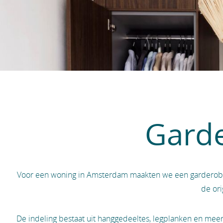
Gard
Voor een woning in Amsterdam maakten we een garderobeka
de or
De indeling bestaat uit hanggedeeltes, legplanken en mee