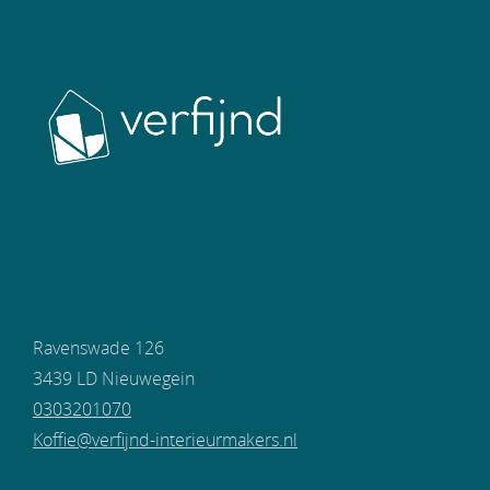
Ravenswade 126
3439 LD Nieuwegein
0303201070
Koffie@verfijnd-interieurmakers.nl