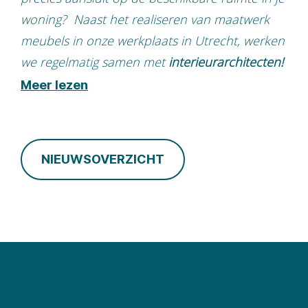
woning? Naast het realiseren van maatwerk
meubels in onze werkplaats in Utrecht, werken
we regelmatig samen met
interieurarchitecten!
Meer lezen
NIEUWSOVERZICHT