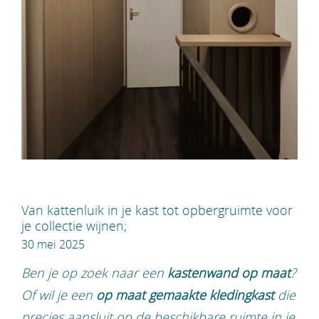
Van kattenluik in je kast tot opbergruimte voor
je collectie wijnen;
30 mei 2025
Ben je op zoek naar een
kastenwand op maat
?
Of wil je een
op maat gemaakte kledingkast
die
precies aansluit op de beschikbare ruimte in je