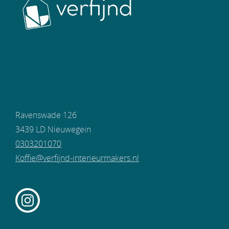
Ravenswade 126
3439 LD Nieuwegein
0303201070
Koffie@verfijnd-interieurmakers.nl