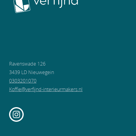
Ravenswade 126
3439 LD Nieuwegein
0303201070
Koffie@verfijnd-interieurmakers.nl