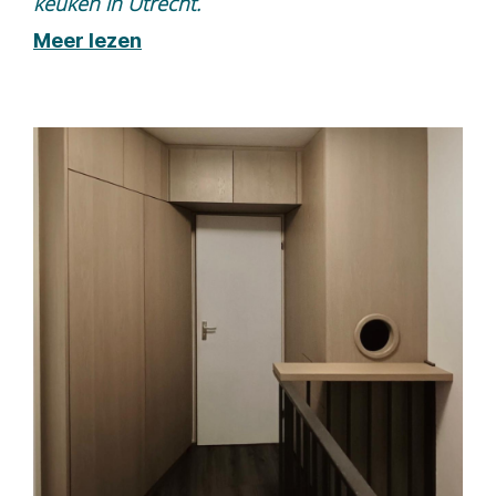
keuken in Utrecht.
Meer lezen