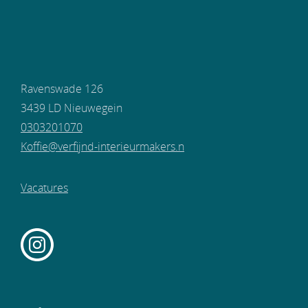
Ravenswade 126
3439 LD Nieuwegein
0303201070
Koffie@verfijnd-interieurmakers.n
Vacatures